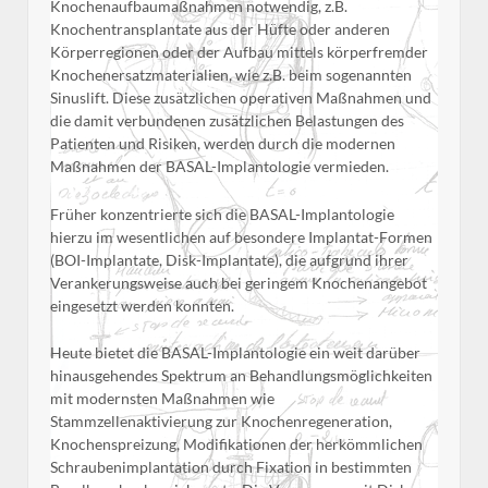
Knochenaufbaumaßnahmen notwendig, z.B.
Knochentransplantate aus der Hüfte oder anderen
Körperregionen oder der Aufbau mittels körperfremder
Knochenersatzmaterialien, wie z.B. beim sogenannten
Sinuslift. Diese zusätzlichen operativen Maßnahmen und
die damit verbundenen zusätzlichen Belastungen des
Patienten und Risiken, werden durch die modernen
Maßnahmen der BASAL-Implantologie vermieden.
Früher konzentrierte sich die BASAL-Implantologie
hierzu im wesentlichen auf besondere Implantat-Formen
(BOI-Implantate, Disk-Implantate), die aufgrund ihrer
Verankerungsweise auch bei geringem Knochenangebot
eingesetzt werden konnten.
Heute bietet die BASAL-Implantologie ein weit darüber
hinausgehendes Spektrum an Behandlungsmöglichkeiten
mit modernsten Maßnahmen wie
Stammzellenaktivierung zur Knochenregeneration,
Knochenspreizung, Modifikationen der herkömmlichen
Schraubenimplantation durch Fixation in bestimmten