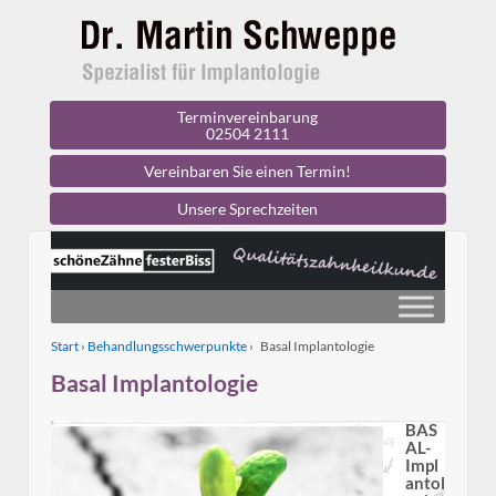
Terminvereinbarung
02504 2111
Vereinbaren Sie einen Termin!
Unsere Sprechzeiten
Start
›
Behandlungsschwerpunkte
›
Basal Implantologie
Basal Implantologie
BAS
AL-
Impl
antol