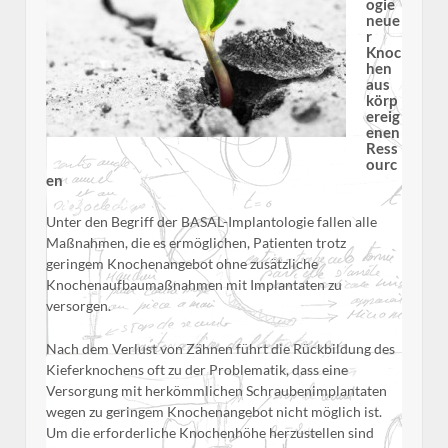
ogie
neue
r
Knoc
hen
aus
körp
ereig
enen
Ress
ourc
en
Unter den Begriff der BASAL-Implantologie fallen alle
Maßnahmen, die es ermöglichen, Patienten trotz
geringem Knochenangebot ohne zusätzliche
Knochenaufbaumaßnahmen mit Implantaten zu
versorgen.
Nach dem Verlust von Zähnen führt die Rückbildung des
Kieferknochens oft zu der Problematik, dass eine
Versorgung mit herkömmlichen Schraubenimplantaten
wegen zu geringem Knochenangebot nicht möglich ist.
Um die erforderliche Knochenhöhe herzustellen sind