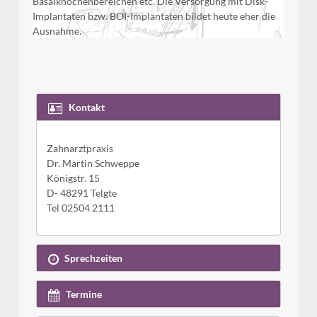
Basalknochenbereichen etc. Die Versorgung mit Disk-
Implantaten bzw. BOI-Implantaten bildet heute eher die
Ausnahme.
Kontakt
Zahnarztpraxis
Dr. Martin Schweppe
Königstr. 15
D- 48291 Telgte
Tel 02504 2111
Sprechzeiten
Termine