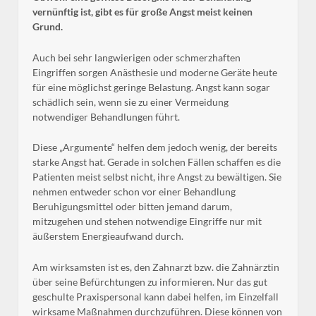
vernünftig ist, gibt es für große Angst meist keinen
Grund.
Auch bei sehr langwierigen oder schmerzhaften
Eingriffen sorgen Anästhesie und moderne Geräte heute
für eine möglichst geringe Belastung. Angst kann sogar
schädlich sein, wenn sie zu einer Vermeidung
notwendiger Behandlungen führt.
Diese „Argumente“ helfen dem jedoch wenig, der bereits
starke Angst hat. Gerade in solchen Fällen schaffen es die
Patienten meist selbst nicht, ihre Angst zu bewältigen. Sie
nehmen entweder schon vor einer Behandlung
Beruhigungsmittel oder bitten jemand darum,
mitzugehen und stehen notwendige Eingriffe nur mit
äußerstem Energieaufwand durch.
Am wirksamsten ist es, den Zahnarzt bzw. die Zahnärztin
über seine Befürchtungen zu informieren. Nur das gut
geschulte Praxispersonal kann dabei helfen, im Einzelfall
wirksame Maßnahmen durchzuführen. Diese können von