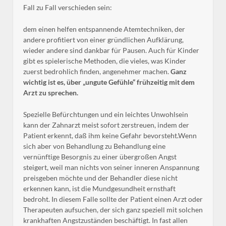
Fall zu Fall verschieden sein:
dem einen helfen entspannende Atemtechniken, der
andere profitiert von einer gründlichen Aufklärung,
wieder andere sind dankbar für Pausen. Auch für Kinder
gibt es spielerische Methoden, die vieles, was Kinder
zuerst bedrohlich finden, angenehmer machen.
Ganz
wichtig ist es, über „ungute Gefühle“ frühzeitig mit dem
Arzt zu sprechen.
Spezielle Befürchtungen und ein leichtes Unwohlsein
kann der Zahnarzt meist sofort zerstreuen, indem der
Patient erkennt, daß ihm keine Gefahr bevorsteht.Wenn
sich aber von Behandlung zu Behandlung eine
vernünftige Besorgnis zu einer übergroßen Angst
steigert, weil man nichts von seiner inneren Anspannung
preisgeben möchte und der Behandler diese nicht
erkennen kann, ist die Mundgesundheit ernsthaft
bedroht. In diesem Falle sollte der Patient einen Arzt oder
Therapeuten aufsuchen, der sich ganz speziell mit solchen
krankhaften Angstzuständen beschäftigt. In fast allen