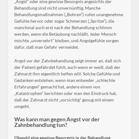
„Angst“ oder eine gewisse Besorgnis angesichts der
Behandlung sind nicht unvernünftig. Manche
Behandlungsmaßnahmen („Bohren“) rufen unangenehme
Gefühle hervor oder sogar Schmerzen („Spritze“), die
manchmal auch erst nach der Behandlung schlimm
werden, wenn die Betäubung nachläßt. Jeder Mensch
möchte „unversehrt“ bleiben, und Angstgefühle sorgen
dafür, daß man Gefahr vermeidet.
Angst vor der Zahnbehandlung zeigt immer an, daß sich
der Patient gefährdet fühlt, auch wenn er weiß, daß der
Zahnarzt ihm eigentlich helfen will. Solche Gefühle und
Gedanken entstehen, wenn man entweder „schlechte
Erfahrungen“ gemacht hat, andere einem von
„Katastrophen“ berichten oder man den Eindruck hat,
daß der Zahnarzt nicht „vorsichtig“ genug mit einem
umgeht.
Was kann man gegen Angst vor der
Zahnbehandlung tun?
Obwohl eine gewisse Besorgnis in der Behandlung