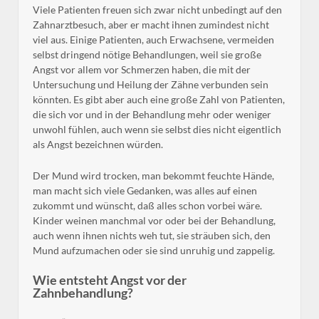
Viele Patienten freuen sich zwar nicht unbedingt auf den
Zahnarztbesuch, aber er macht ihnen zumindest nicht
viel aus. Einige Patienten, auch Erwachsene, vermeiden
selbst dringend nötige Behandlungen, weil sie große
Angst vor allem vor Schmerzen haben, die mit der
Untersuchung und Heilung der Zähne verbunden sein
könnten. Es gibt aber auch eine große Zahl von Patienten,
die sich vor und in der Behandlung mehr oder weniger
unwohl fühlen, auch wenn sie selbst dies nicht eigentlich
als Angst bezeichnen würden.
Der Mund wird trocken, man bekommt feuchte Hände,
man macht sich viele Gedanken, was alles auf einen
zukommt und wünscht, daß alles schon vorbei wäre.
Kinder weinen manchmal vor oder bei der Behandlung,
auch wenn ihnen nichts weh tut, sie sträuben sich, den
Mund aufzumachen oder sie sind unruhig und zappelig.
Wie entsteht Angst vor der
Zahnbehandlung?