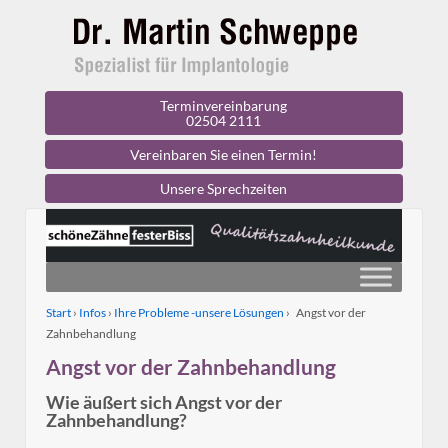
Terminvereinbarung
02504 2111
Vereinbaren Sie einen Termin!
Unsere Sprechzeiten
Start
›
Infos
›
Ihre Probleme -unsere Lösungen
›
Angst vor der
Zahnbehandlung
Angst vor der Zahnbehandlung
Wie äußert sich Angst vor der
Zahnbehandlung?